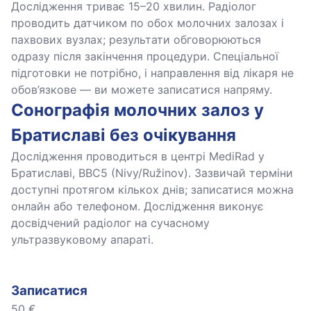
Дослідження триває 15–20 хвилин. Радіолог
проводить датчиком по обох молочних залозах і
пахвових вузлах; результати обговорюються
одразу після закінчення процедури. Спеціальної
підготовки не потрібно, і направлення від лікаря не
обов’язкове — ви можете записатися напряму.
Сонографія молочних залоз у
Братиславі без очікування
Дослідження проводиться в центрі MediRad у
Братиславі, BBC5 (Nivy/Ružinov). Зазвичай терміни
доступні протягом кількох днів; записатися можна
онлайн або телефоном. Дослідження виконує
досвідчений радіолог на сучасному
ультразвуковому апараті.
Записатися
50 €