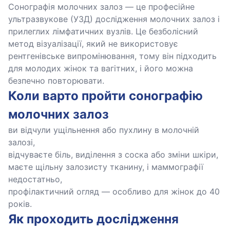
Сонографія молочних залоз — це професійне
ультразвукове (УЗД) дослідження молочних залоз і
прилеглих лімфатичних вузлів. Це безболісний
метод візуалізації, який не використовує
рентгенівське випромінювання, тому він підходить
для молодих жінок та вагітних, і його можна
безпечно повторювати.
Коли варто пройти сонографію
молочних залоз
ви відчули ущільнення або пухлину в молочній
залозі,
відчуваєте біль, виділення з соска або зміни шкіри,
маєте щільну залозисту тканину, і маммографії
недостатньо,
профілактичний огляд — особливо для жінок до 40
років.
Як проходить дослідження