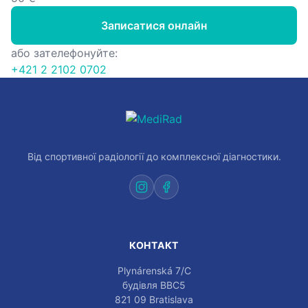
Записатися онлайн
або зателефонуйте:
+421 2 2102 0702
Від спортивної радіології до комплексної діагностики.
КОНТАКТ
Plynárenská 7/C
будівля BBC5
821 09 Bratislava