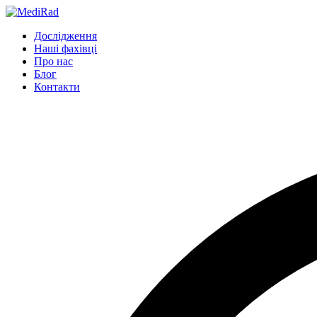
Пропустити
до
Дослідження
змісту
Наші фахівці
Про нас
Блог
Контакти