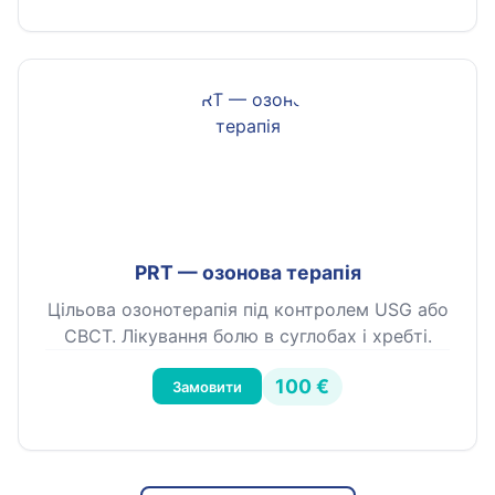
PRT — озонова терапія
Цільова озонотерапія під контролем USG або
CBCT. Лікування болю в суглобах і хребті.
100 €
Замовити