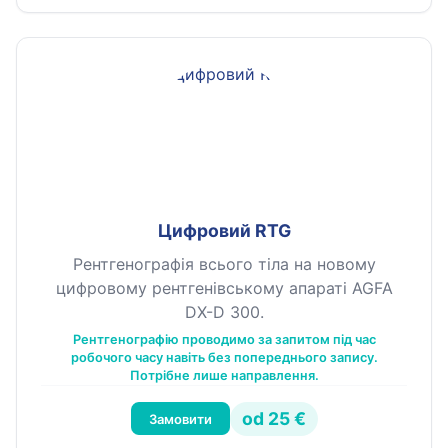
Цифровий RTG
Рентгенографія всього тіла на новому
цифровому рентгенівському апараті AGFA
DX-D 300.
Рентгенографію проводимо за запитом під час
робочого часу навіть без попереднього запису.
Потрібне лише направлення.
od 25 €
Замовити