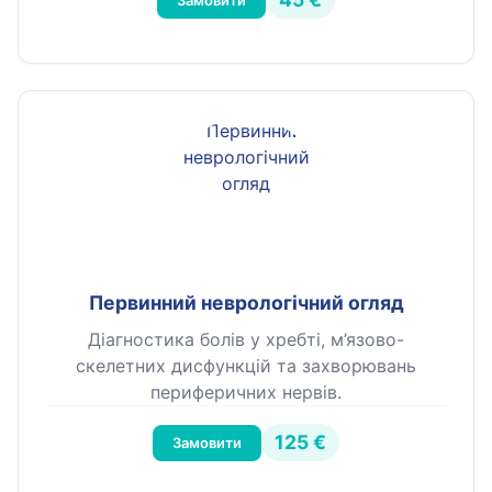
Замовити
Первинний неврологічний огляд
Діагностика болів у хребті, м’язово-
скелетних дисфункцій та захворювань
периферичних нервів.
125 €
Замовити