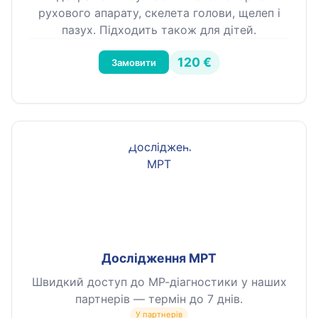
рухового апарату, скелета голови, щелеп і
пазух. Підходить також для дітей.
120 €
Замовити
Дослідження МРТ
Швидкий доступ до МР-діагностики у наших
партнерів — термін до 7 днів.
У партнерів