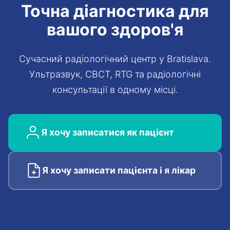
Точна
діагностика
для
вашого здоров'я
Сучасний радіологічний центр у Bratislava.
Ультразвук, CBCT, RTG та радіологічні
консультації в одному місці.
Я хочу записатися як пацієнт
Я хочу записати пацієнта і я лікар