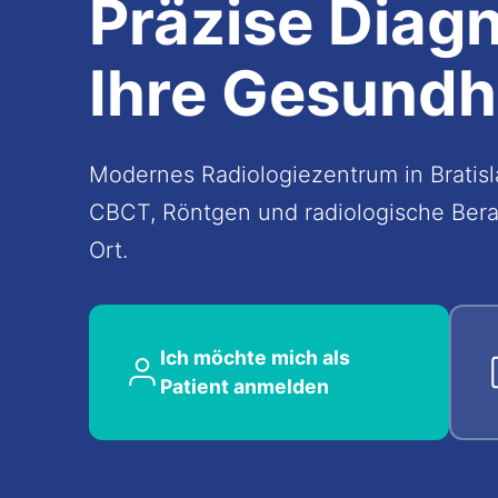
Präzise
Diagn
Ihre Gesundh
Modernes Radiologiezentrum in Bratisla
CBCT, Röntgen und radiologische Ber
Ort.
Ich möchte mich als
Patient anmelden