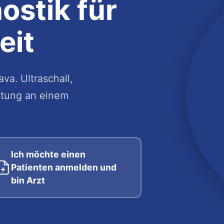
ostik
für
eit
va. Ultraschall,
atung an einem
Ich möchte einen
Patienten anmelden und
bin Arzt