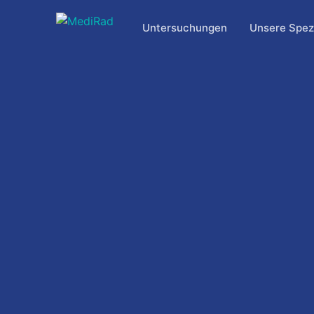
Zum
Inhalt
Untersuchungen
Unsere Spezi
springen