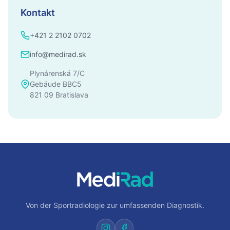
Kontakt
+421 2 2102 0702
info@medirad.sk
Plynárenská 7/C
Gebäude BBC5
821 09 Bratislava
Von der Sportradiologie zur umfassenden Diagnostik.