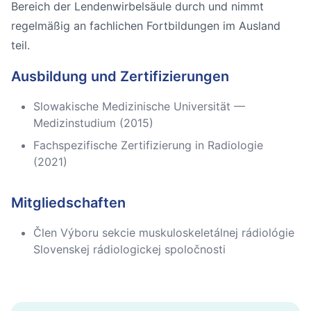
Bereich der Lendenwirbelsäule durch und nimmt
regelmäßig an fachlichen Fortbildungen im Ausland
teil.
Ausbildung und Zertifizierungen
Slowakische Medizinische Universität —
Medizinstudium (2015)
Fachspezifische Zertifizierung in Radiologie
(2021)
Mitgliedschaften
Člen Výboru sekcie muskuloskeletálnej rádiológie
Slovenskej rádiologickej spoločnosti