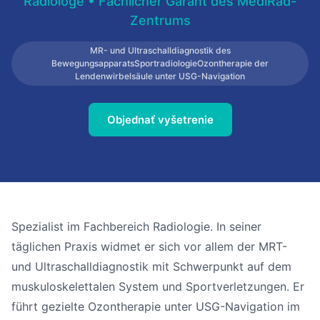
Radiologe • Fachlicher Garant des MediRad-
Zentrums
MR- und Ultraschalldiagnostik des
BewegungsapparatsSportradiologieOzontherapie der
Lendenwirbelsäule unter USG-Navigation
Objednať vyšetrenie
Spezialist im Fachbereich Radiologie. In seiner
täglichen Praxis widmet er sich vor allem der MRT-
und Ultraschalldiagnostik mit Schwerpunkt auf dem
muskuloskelettalen System und Sportverletzungen. Er
führt gezielte Ozontherapie unter USG-Navigation im