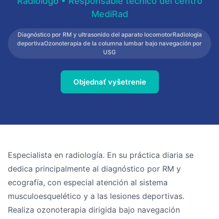
Radiólogo • Responsable técnico del centro
MediRad
Diagnóstico por RM y ultrasonido del aparato locomotorRadiología
deportivaOzonoterapia de la columna lumbar bajo navegación por
USG
Objednať vyšetrenie
Especialista en radiología. En su práctica diaria se
dedica principalmente al diagnóstico por RM y
ecografía, con especial atención al sistema
musculoesquelético y a las lesiones deportivas.
Realiza ozonoterapia dirigida bajo navegación