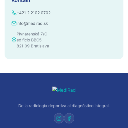
Kontakt
+421 2 2102 0702
info@medirad.sk
Plynárenská 7/C
edificio BBC5
821 09 Bratislava
De la radiología deportiva al diagnóstico integral.