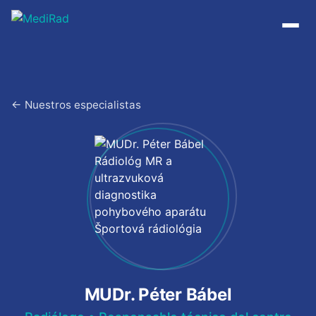
Saltar
al
contenido
← Nuestros especialistas
MUDr. Péter Bábel