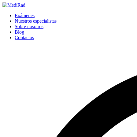
Saltar
al
Exámenes
contenido
Nuestros especialistas
Sobre nosotros
Blog
Contactos