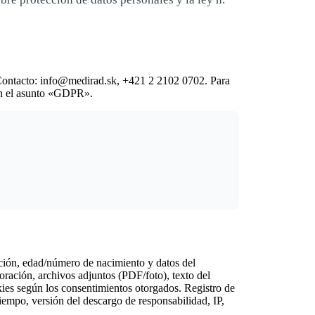
 Contacto: info@medirad.sk, +421 2 2102 0702. Para
con el asunto «GDPR».
ección, edad/número de nacimiento y datos del
loración, archivos adjuntos (PDF/foto), texto del
kies según los consentimientos otorgados. Registro de
tiempo, versión del descargo de responsabilidad, IP,