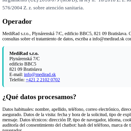
576/2004 Z. z. sobre atención sanitaria.
Operador
MediRad s.r.o., Plynárenská 7/C, edificio BBC5, 821 09 Bratislava.
consultas sobre el tratamiento de datos, escriba a info@medirad.sk 
MediRad s.r.o.
Plynárenská 7/C
edificio BBC5
821 09 Bratislava
E-mail:
info@medirad.sk
Telefón:
+421 2 2102 0702
¿Qué datos procesamos?
Datos habituales: nombre, apellido, teléfono, correo electrónico, dir
asegurado. Datos de la visita: fecha y hora de la solicitud, tipo de exp
mensaje. Datos técnicos: dirección IP, tipo de navegador, idioma, coo
auditoría del consentimiento del chatbot: hash del teléfono, marca de 
navegador.