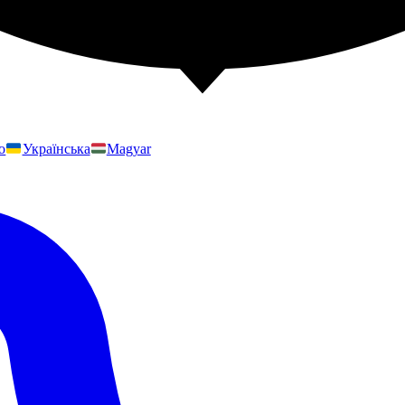
no
Українська
Magyar