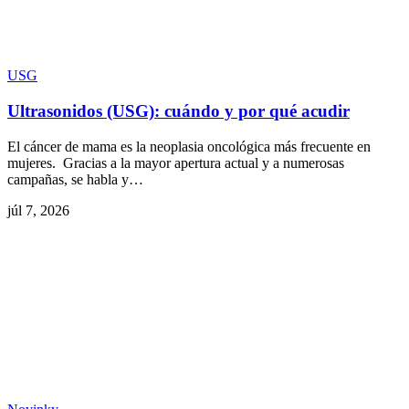
USG
Ultrasonidos (USG): cuándo y por qué acudir
El cáncer de mama es la neoplasia oncológica más frecuente en
mujeres. Gracias a la mayor apertura actual y a numerosas
campañas, se habla y…
júl 7, 2026