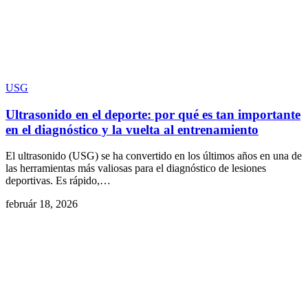
USG
Ultrasonido en el deporte: por qué es tan importante
en el diagnóstico y la vuelta al entrenamiento
El ultrasonido (USG) se ha convertido en los últimos años en una de
las herramientas más valiosas para el diagnóstico de lesiones
deportivas. Es rápido,…
február 18, 2026