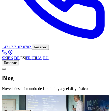
+421 2 2102 0702
Reservar
SK
|
EN
|
DE
|
ES
|
FR
|
IT
|
UA
|
HU
Reservar
Blog
Novedades del mundo de la radiología y el diagnóstico