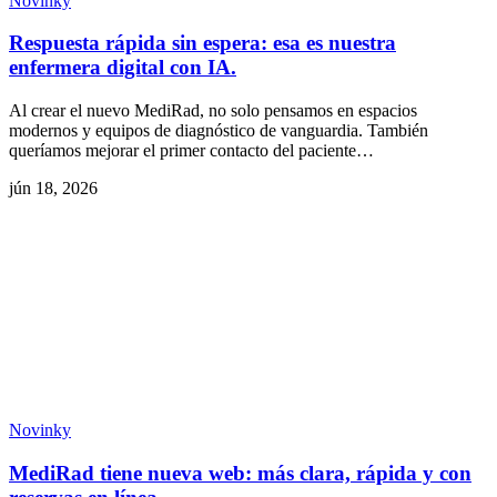
Novinky
Respuesta rápida sin espera: esa es nuestra
enfermera digital con IA.
Al crear el nuevo MediRad, no solo pensamos en espacios
modernos y equipos de diagnóstico de vanguardia. También
queríamos mejorar el primer contacto del paciente…
jún 18, 2026
Novinky
MediRad tiene nueva web: más clara, rápida y con