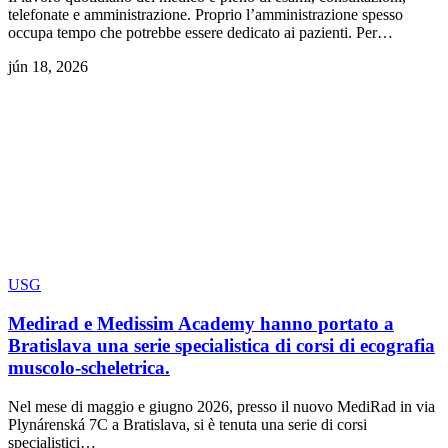
telefonate e amministrazione. Proprio l’amministrazione spesso
occupa tempo che potrebbe essere dedicato ai pazienti. Per…
jún 18, 2026
USG
Medirad e Medissim Academy hanno portato a
Bratislava una serie specialistica di corsi di ecografia
muscolo-scheletrica.
Nel mese di maggio e giugno 2026, presso il nuovo MediRad in via
Plynárenská 7C a Bratislava, si è tenuta una serie di corsi
specialistici…