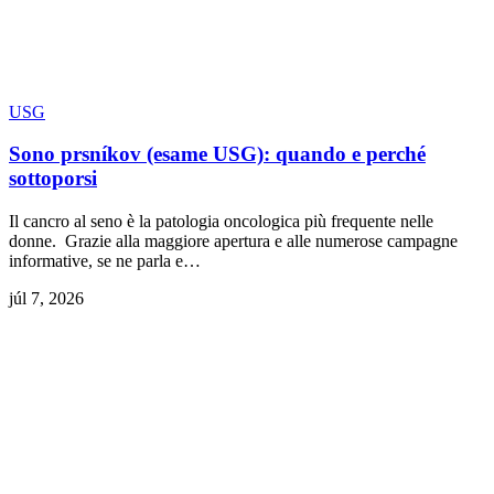
USG
Sono prsníkov (esame USG): quando e perché
sottoporsi
Il cancro al seno è la patologia oncologica più frequente nelle
donne. Grazie alla maggiore apertura e alle numerose campagne
informative, se ne parla e…
júl 7, 2026