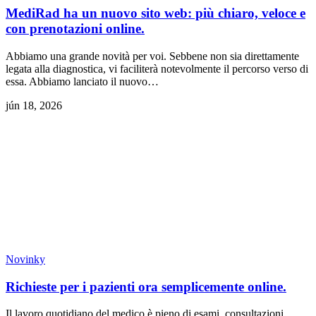
MediRad ha un nuovo sito web: più chiaro, veloce e
con prenotazioni online.
Abbiamo una grande novità per voi. Sebbene non sia direttamente
legata alla diagnostica, vi faciliterà notevolmente il percorso verso di
essa. Abbiamo lanciato il nuovo…
jún 18, 2026
Novinky
Richieste per i pazienti ora semplicemente online.
Il lavoro quotidiano del medico è pieno di esami, consultazioni,