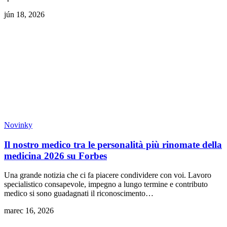
jún 18, 2026
Novinky
Il nostro medico tra le personalità più rinomate della
medicina 2026 su Forbes
Una grande notizia che ci fa piacere condividere con voi. Lavoro
specialistico consapevole, impegno a lungo termine e contributo
medico si sono guadagnati il riconoscimento…
marec 16, 2026