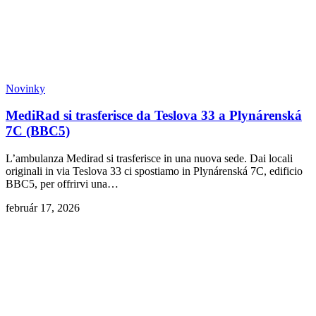
Novinky
MediRad si trasferisce da Teslova 33 a Plynárenská
7C (BBC5)
L’ambulanza Medirad si trasferisce in una nuova sede. Dai locali
originali in via Teslova 33 ci spostiamo in Plynárenská 7C, edificio
BBC5, per offrirvi una…
február 17, 2026