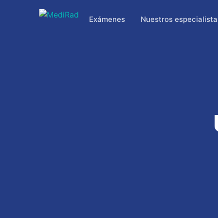
Saltar
al
Exámenes
Nuestros especialista
contenido