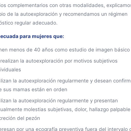
ios complementarios con otras modalidades, explicamos
ipio de la autoexploración y recomendamos un régimen
óstico regular adecuado.
decuada para mujeres que:
enen menos de 40 años como estudio de imagen básico
 realizan la autoexploración por motivos subjetivos
ividuales
alizan la autoexploración regularmente y desean confirm
e sus mamas están en orden
alizan la autoexploración regularmente y presentan
tualmente molestias subjetivas, dolor, hallazgo palpable
creción del pezón
eresan por una ecografía preventiva fuera del intervalo 