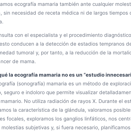
zamos ecografía mamaria también ante cualquier molest
ca, sin necesidad de receta médica ni de largos tiempos 
a.
nsulta con el especialista y el procedimiento diagnóstic
esto conducen a la detección de estadios tempranos de
medad tumoral y, por tanto, a la reducción de la mortal
áncer de mama.
qué la ecografía mamaria no es un “estudio innecesar
ografía (sonografía) mamaria es un método de explorac
o, seguro e indoloro que permite visualizar detalladamen
 mamario. No utiliza radiación de rayos X. Durante el es
amos la característica de la glándula, valoramos posible
nes focales, exploramos los ganglios linfáticos, nos cen
 molestias subjetivas y, si fuera necesario, planificamos