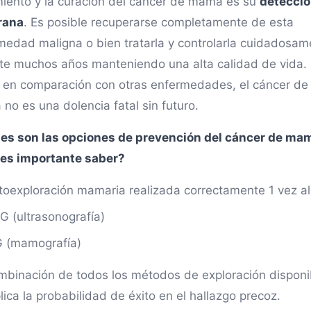
miento y la curación del cáncer de mama es su
detecci
rana
. Es posible recuperarse completamente de esta
medad maligna o bien tratarla y controlarla cuidadosam
te muchos años manteniendo una alta calidad de vida.
, en comparación con otras enfermedades, el cáncer de
no es una dolencia fatal sin futuro.
es son las opciones de prevención del cáncer de ma
es importante saber?
toexploración mamaria realizada correctamente 1 vez a
G (ultrasonografía)
 (mamografía)
mbinación de todos los métodos de exploración disponi
lica la probabilidad de éxito en el hallazgo precoz.