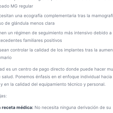
ibado MG regular
cesitan una ecografía complementaria tras la mamograf
so de glándula menos clara
enen un régimen de seguimiento más intensivo debido a
tecedentes familiares positivos
sean controlar la calidad de los implantes tras la aumen
mario
ad es un centro de pago directo donde puede hacer m
u salud. Ponemos énfasis en el enfoque individual hacia
 y en la calidad del equipamiento técnico y personal.
jas:
n receta médica:
No necesita ninguna derivación de su