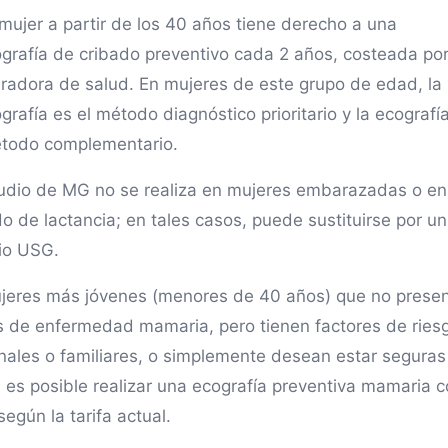
mujer a partir de los 40 años tiene derecho a una
rafía de cribado preventivo cada 2 años, costeada por
radora de salud. En mujeres de este grupo de edad, la
rafía es el método diagnóstico prioritario y la ecografí
todo complementario.
tudio de MG no se realiza en mujeres embarazadas o en
o de lactancia; en tales casos, puede sustituirse por un
io USG.
jeres más jóvenes (menores de 40 años) que no prese
s de enfermedad mamaria, pero tienen factores de ries
nales o familiares, o simplemente desean estar seguras
, es posible realizar una ecografía preventiva mamaria 
egún la tarifa actual.