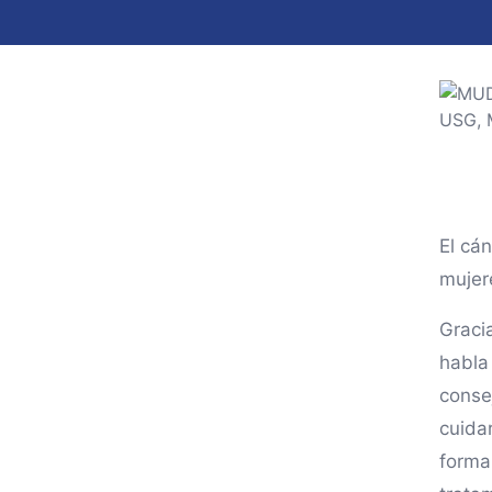
El cá
mujer
Graci
habla
conse
cuida
forma