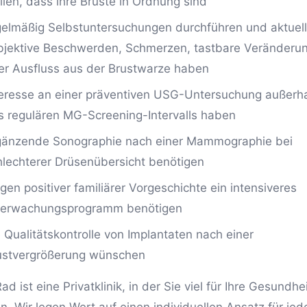
llen, dass ihre Brüste in Ordnung sind
gelmäßig Selbstuntersuchungen durchführen und aktuell
bjektive Beschwerden, Schmerzen, tastbare Veränderu
er Ausfluss aus der Brustwarze haben
teresse an einer präventiven USG-Untersuchung außerh
s regulären MG-Screening-Intervalls haben
gänzende Sonographie nach einer Mammographie bei
hlechterer Drüsenübersicht benötigen
gen positiver familiärer Vorgeschichte ein intensiveres
erwachungsprogramm benötigen
e Qualitätskontrolle von Implantaten nach einer
ustvergrößerung wünschen
d ist eine Privatklinik, in der Sie viel für Ihre Gesundhe