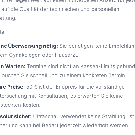
n. Wir legen Wert auf einen individuellen Ansatz für jed
 auf die Qualität der technischen und personellen
attung.
le:
ine Überweisung nötig:
Sie benötigen keine Empfehlun
nem Gynäkologen oder Hausarzt.
in Warten:
Termine sind nicht an Kassen-Limits gebund
r buchen Sie schnell und zu einem konkreten Termin.
are Preise:
50 € ist der Endpreis für die vollständige
tersuchung mit Konsultation, es erwarten Sie keine
rsteckten Kosten.
solut sicher:
Ultraschall verwendet keine Strahlung, ist
cher und kann bei Bedarf jederzeit wiederholt werden.