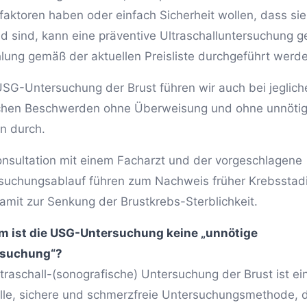
ofaktoren haben oder einfach Sicherheit wollen, dass sie
d sind, kann eine präventive Ultraschalluntersuchung 
lung gemäß der aktuellen Preisliste durchgeführt werd
USG-Untersuchung der Brust führen wir auch bei jeglich
schen Beschwerden ohne Überweisung und ohne unnöti
n durch.
onsultation mit einem Facharzt und der vorgeschlagene
suchungsablauf führen zum Nachweis früher Krebsstad
amit zur Senkung der Brustkrebs-Sterblichkeit.
 ist die USG-Untersuchung keine „unnötige
rsuchung“?
ltraschall-(sonografische) Untersuchung der Brust ist ei
lle, sichere und schmerzfreie Untersuchungsmethode, d