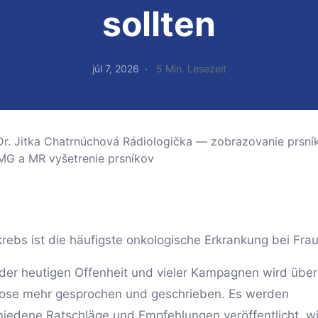
sollten
júl 7, 2026
5 Min. Lesezeit
krebs ist die häufigste onkologische Erkrankung bei Fra
der heutigen Offenheit und vieler Kampagnen wird über
ose mehr gesprochen und geschrieben. Es werden
hiedene Ratschläge und Empfehlungen veröffentlicht, wi