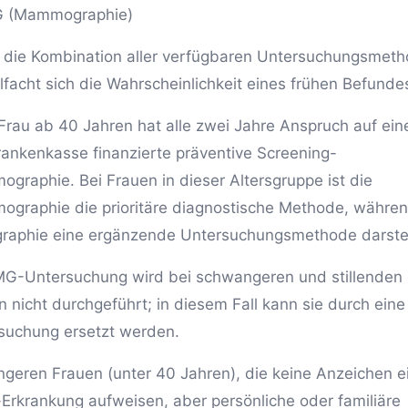
 (Mammographie)
 die Kombination aller verfügbaren Untersuchungsmet
elfacht sich die Wahrscheinlichkeit eines frühen Befunde
Frau ab 40 Jahren hat alle zwei Jahre Anspruch auf ein
rankenkasse finanzierte präventive Screening-
graphie. Bei Frauen in dieser Altersgruppe ist die
graphie die prioritäre diagnostische Methode, währen
raphie eine ergänzende Untersuchungsmethode darstel
MG-Untersuchung wird bei schwangeren und stillenden
n nicht durchgeführt; in diesem Fall kann sie durch ein
suchung ersetzt werden.
üngeren Frauen (unter 40 Jahren), die keine Anzeichen e
-Erkrankung aufweisen, aber persönliche oder familiäre