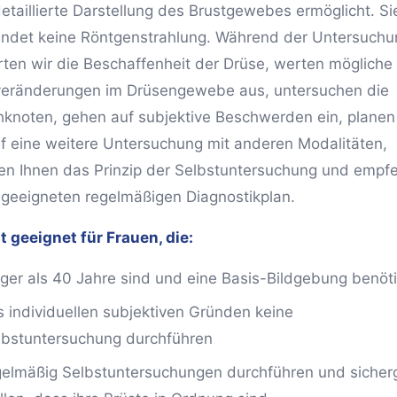
detaillierte Darstellung des Brustgewebes ermöglicht. Si
ndet keine Röntgenstrahlung. Während der Untersuchu
ten wir die Beschaffenheit der Drüse, werten mögliche
eränderungen im Drüsengewebe aus, untersuchen die
knoten, gehen auf subjektive Beschwerden ein, planen
f eine weitere Untersuchung mit anderen Modalitäten,
ren Ihnen das Prinzip der Selbstuntersuchung und empf
 geeigneten regelmäßigen Diagnostikplan.
st geeignet für Frauen, die:
nger als 40 Jahre sind und eine Basis-Bildgebung benöt
s individuellen subjektiven Gründen keine
lbstuntersuchung durchführen
gelmäßig Selbstuntersuchungen durchführen und siche