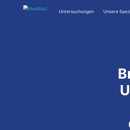
Zum
Inhalt
Untersuchungen
Unsere Spezi
springen
B
U