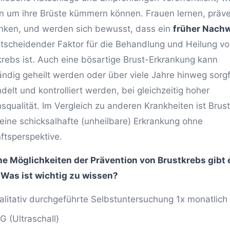
n um ihre Brüste kümmern können. Frauen lernen, präve
nken, und werden sich bewusst, dass ein
früher Nach
ntscheidender Faktor für die Behandlung und Heilung v
krebs ist. Auch eine bösartige Brust-Erkrankung kann
tändig geheilt werden oder über viele Jahre hinweg sorgf
elt und kontrolliert werden, bei gleichzeitig hoher
squalität. Im Vergleich zu anderen Krankheiten ist Brus
keine schicksalhafte (unheilbare) Erkrankung ohne
ftsperspektive.
e Möglichkeiten der Prävention von Brustkrebs gibt 
 Was ist wichtig zu wissen?
alitativ durchgeführte Selbstuntersuchung 1x monatlich
G (Ultraschall)