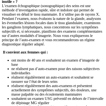
inutile » ?
L’examen échographique (sonographique) des seins est une
méthode d’investigation rapide, sûre et indolore qui permet de
visualiser en détail le tissu mammaire. Il n’utilise pas de rayons X.
Pendant l’examen, nous évaluons la nature de la glande, analysons
les éventuelles lésions focales dans le tissu glandulaire, examinons
les ganglions lymphatiques, nous concentrons sur les symptômes
subjectifs et, si nécessaire, planifions des examens complémentaires
sur d’autres modalités d’imagerie. Nous vous expliquerons le
principe de l’auto-examen et vous recommanderons un régime
diagnostique régulier adapté.
Il convient aux femmes qui :
ont moins de 40 ans et souhaitent un examen d’imagerie de
base
ne réalisent pas d’auto-examen pour des raisons subjectives
individuelles
réalisent régulièrement un auto-examen et souhaitent se
rassurer sur l’état de leurs seins
réalisent régulièrement des auto-examens et présentent
actuellement des symptômes subjectifs, des douleurs, une
masse palpable ou des écoulements mammaires
souhaitent un examen USG préventif en dehors de l’intervalle
de dépistage MG régulier