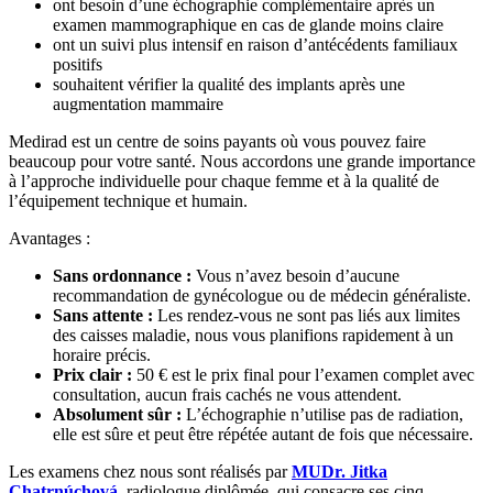
ont besoin d’une échographie complémentaire après un
examen mammographique en cas de glande moins claire
ont un suivi plus intensif en raison d’antécédents familiaux
positifs
souhaitent vérifier la qualité des implants après une
augmentation mammaire
Medirad est un centre de soins payants où vous pouvez faire
beaucoup pour votre santé. Nous accordons une grande importance
à l’approche individuelle pour chaque femme et à la qualité de
l’équipement technique et humain.
Avantages :
Sans ordonnance :
Vous n’avez besoin d’aucune
recommandation de gynécologue ou de médecin généraliste.
Sans attente :
Les rendez-vous ne sont pas liés aux limites
des caisses maladie, nous vous planifions rapidement à un
horaire précis.
Prix clair :
50 € est le prix final pour l’examen complet avec
consultation, aucun frais cachés ne vous attendent.
Absolument sûr :
L’échographie n’utilise pas de radiation,
elle est sûre et peut être répétée autant de fois que nécessaire.
Les examens chez nous sont réalisés par
MUDr. Jitka
Chatrnúchová
, radiologue diplômée, qui consacre ses cinq