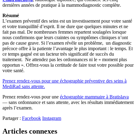
dernières années de pratique à la mammodiagnostic complète.
Résumé
L’examen préventif des seins est un investissement pour votre santé
et votre tranquillité d’esprit. Il ne dure que quelques minutes et ne
fait pas mal. De nombreuses femmes repartent soulagées lorsque
nous confirmons que leurs craintes ou symptômes cliniques n’ont
pas de cause grave. Si l’examen révèle un problème,
un diagnostic
précoce offre à la patiente l’avantage le plus important : le temps. Et
ce temps gagné est un facteur très significatif de succès du
traitement.
Ne attendez pas les ordonnances ni le « moment plus
opportun ». Offrez-vous la certitude de faire tout votre possible pour
votre santé.
Prenez rendez-vous pour une échographie préventive des seins à
MediRad sans attente.
Prenez rendez-vous pour une
échographie mammaire à Bratislava
— sans ordonnance et sans attente, avec les résultats immédiatement
après l’examen.
Partager :
Facebook
Instagram
Articles connexes