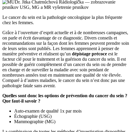
Le cancer du sein est la pathologie oncologique la plus fréquente
chez les femmes.
Grâce à l’ouverture d’esprit actuelle et à de nombreuses campagnes,
on parle et écrit davantage de ce diagnostic. Divers conseils et
recommandations sur la façon dont les femmes peuvent prendre soin
de leurs seins sont publiés. Les femmes apprennent à penser de
manière préventive et réalisent qu’un
dépistage précoce
est le
facteur clé pour le traitement et la guérison du cancer du sein. Il est
possible de guérir complètement d’un cancer du sein ou de prendre
en charge et de surveiller la maladie avec soin pendant de
nombreuses années tout en maintenant une qualité de vie élevée.
Comparé à d’autres maladies, le cancer du sein n’est donc pas une
pathologie fatale sans avenir.
Quelles sont donc les options de prévention du cancer du sein ?
Que faut-il savoir ?
Auto-examen de qualité 1x par mois
Échographie (USG)
Mammographie (MG)
La combinaison de toutes les méthodes d’investigation disponibles