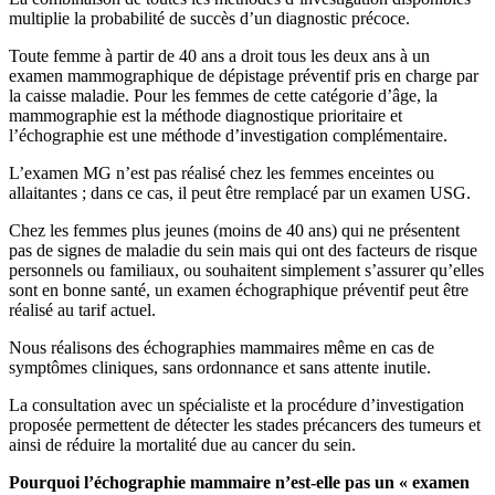
multiplie la probabilité de succès d’un diagnostic précoce.
Toute femme à partir de 40 ans a droit tous les deux ans à un
examen mammographique de dépistage préventif pris en charge par
la caisse maladie. Pour les femmes de cette catégorie d’âge, la
mammographie est la méthode diagnostique prioritaire et
l’échographie est une méthode d’investigation complémentaire.
L’examen MG n’est pas réalisé chez les femmes enceintes ou
allaitantes ; dans ce cas, il peut être remplacé par un examen USG.
Chez les femmes plus jeunes (moins de 40 ans) qui ne présentent
pas de signes de maladie du sein mais qui ont des facteurs de risque
personnels ou familiaux, ou souhaitent simplement s’assurer qu’elles
sont en bonne santé, un examen échographique préventif peut être
réalisé au tarif actuel.
Nous réalisons des échographies mammaires même en cas de
symptômes cliniques, sans ordonnance et sans attente inutile.
La consultation avec un spécialiste et la procédure d’investigation
proposée permettent de détecter les stades précancers des tumeurs et
ainsi de réduire la mortalité due au cancer du sein.
Pourquoi l’échographie mammaire n’est-elle pas un « examen