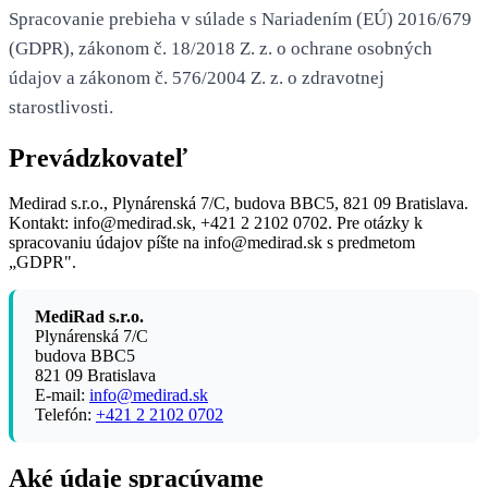
Spracovanie prebieha v súlade s Nariadením (EÚ) 2016/679
(GDPR), zákonom č. 18/2018 Z. z. o ochrane osobných
údajov a zákonom č. 576/2004 Z. z. o zdravotnej
starostlivosti.
Prevádzkovateľ
Medirad s.r.o., Plynárenská 7/C, budova BBC5, 821 09 Bratislava.
Kontakt: info@medirad.sk, +421 2 2102 0702. Pre otázky k
spracovaniu údajov píšte na info@medirad.sk s predmetom
„GDPR".
MediRad s.r.o.
Plynárenská 7/C
budova BBC5
821 09 Bratislava
E-mail:
info@medirad.sk
Telefón:
+421 2 2102 0702
Aké údaje spracúvame