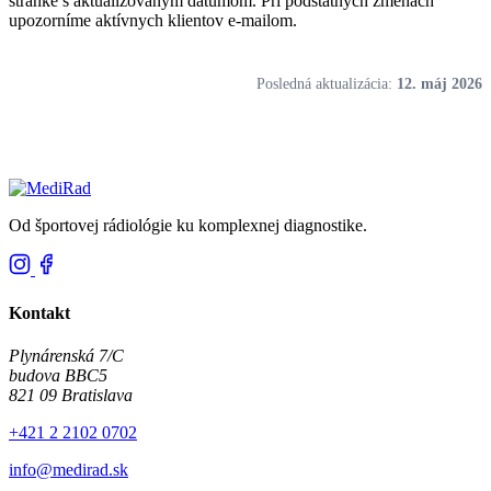
stránke s aktualizovaným dátumom. Pri podstatných zmenách
upozorníme aktívnych klientov e-mailom.
Posledná aktualizácia:
12. máj 2026
Od športovej rádiológie ku komplexnej diagnostike.
Kontakt
Plynárenská 7/C
budova BBC5
821 09 Bratislava
+421 2 2102 0702
info@medirad.sk