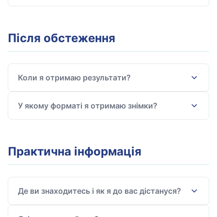
Після обстеження
Коли я отримаю результати?
У якому форматі я отримаю знімки?
Практична інформація
Де ви знаходитесь і як я до вас дістануся?