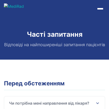
Пропустити
до
змісту
Часті запитання
Відповіді на найпоширеніші запитання пацієнтів
Перед обстеженням
Чи потрібна мені направлення від лікаря?