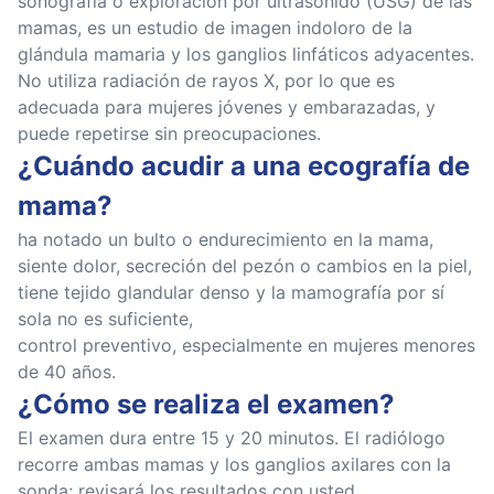
sonografía o exploración por ultrasonido (USG) de las
mamas, es un estudio de imagen indoloro de la
glándula mamaria y los ganglios linfáticos adyacentes.
No utiliza radiación de rayos X, por lo que es
adecuada para mujeres jóvenes y embarazadas, y
puede repetirse sin preocupaciones.
¿Cuándo acudir a una ecografía de
mama?
ha notado un bulto o endurecimiento en la mama,
siente dolor, secreción del pezón o cambios en la piel,
tiene tejido glandular denso y la mamografía por sí
sola no es suficiente,
control preventivo, especialmente en mujeres menores
de 40 años.
¿Cómo se realiza el examen?
El examen dura entre 15 y 20 minutos. El radiólogo
recorre ambas mamas y los ganglios axilares con la
sonda; revisará los resultados con usted