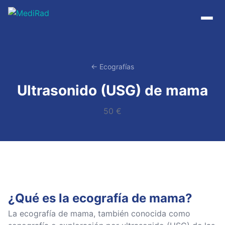
Saltar
al
contenido
← Ecografías
Ultrasonido (USG) de mama
50 €
¿Qué es la ecografía de mama?
La ecografía de mama, también conocida como