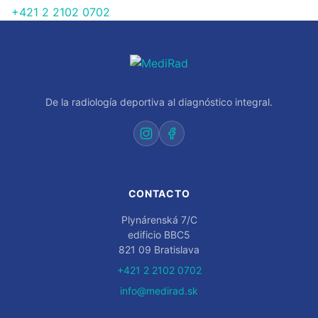
+421 2 2102 0702
De la radiología deportiva al diagnóstico integral.
CONTACTO
Plynárenská 7/C
edificio BBC5
821 09 Bratislava
+421 2 2102 0702
info@medirad.sk