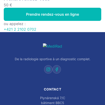
50 €
Prendre rendez-vous en ligne
ou appelez :
+421 2 2102 0702
De la radiologie sportive à un diagnostic complet.
CONTACT
Plynárenská 7/C
bâtiment BBC5