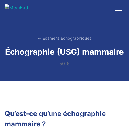
Passer
au
contenu
← Examens Échographiques
Échographie (USG) mammaire
50 €
Qu’est-ce qu’une échographie
mammaire ?