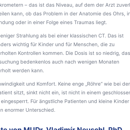
krometern – das ist das Niveau, auf dem der Arzt zuver
eilen kann, ob das Problem in der Anatomie des Ohrs, in
ndung oder in einer Folge eines Traumas liegt.
eniger Strahlung als bei einer klassischen CT. Das ist
ders wichtig für Kinder und für Menschen, die zu
rholten Kontrollen kommen. Die Dosis ist so niedrig, das
suchung bedenkenlos auch nach wenigen Monaten
rholt werden kann.
windigkeit und Komfort. Keine enge „Röhre“ wie bei de
tient sitzt, sinkt nicht ein, ist nicht in einem geschloss
eingesperrt. Für ängstliche Patienten und kleine Kinder 
in enormer Unterschied.
te von MUDr. Vladimír Neuschl, PhD.