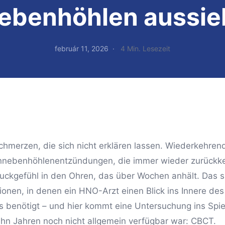
ebenhöhlen aussie
február 11, 2026
4 Min. Lesezeit
chmerzen, die sich nicht erklären lassen. Wiederkehren
nebenhöhlenentzündungen, die immer wieder zurückke
ruckgefühl in den Ohren, das über Wochen anhält. Das s
tionen, in denen ein HNO-Arzt einen Blick ins Innere des
s benötigt – und hier kommt eine Untersuchung ins Spiel
ehn Jahren noch nicht allgemein verfügbar war: CBCT.