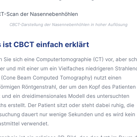
CBCT-Darstellung der Nasennebenhöhlen in hoher Auflösung
 ist CBCT einfach erklärt
en Sie sich eine Computertomographie (CT) vor, aber schn
ser und mit einer um ein Vielfaches niedrigeren Strahlen
(Cone Beam Computed Tomography) nutzt einen
förmigen Röntgenstrahl, der um den Kopf des Patienten
rt und ein dreidimensionales Modell des untersuchten
hs erstellt. Der Patient sitzt oder steht dabei ruhig, die
suchung dauert nur wenige Sekunden und es wird kein
astmittel verwendet.