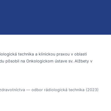
ologická technika a klinickou praxou v oblasti
du pôsobil na Onkologickom ústave sv. Alžbety v
 zdravotníctva — odbor rádiologická technika (2023)