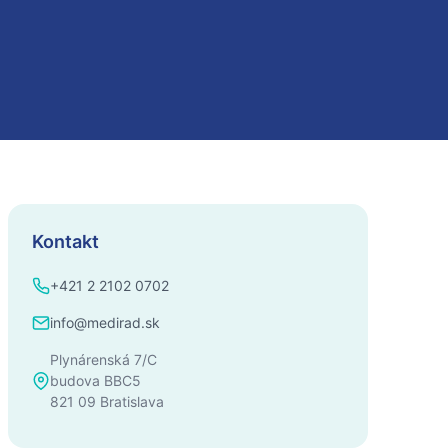
Kontakt
+421 2 2102 0702
info@medirad.sk
Plynárenská 7/C
budova BBC5
821 09 Bratislava