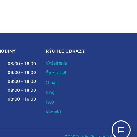
HODINY
RÝCHLE ODKAZY
Vyšetrenia
08:00 – 16:00
08:00 – 18:00
Špecialisti
08:00 – 18:00
O nás
08:00 – 18:00
Blog
08:00 – 16:00
FAQ
Kontakt
GDPR
Cookies
Prístupnosť