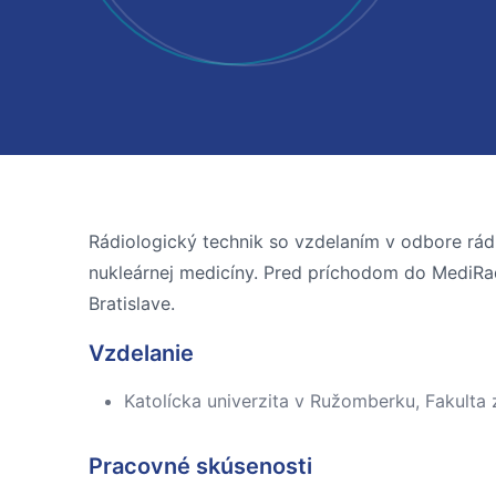
Rádiologický technik so vzdelaním v odbore rádi
nukleárnej medicíny. Pred príchodom do MediRa
Bratislave.
Vzdelanie
Katolícka univerzita v Ružomberku, Fakulta
Pracovné skúsenosti