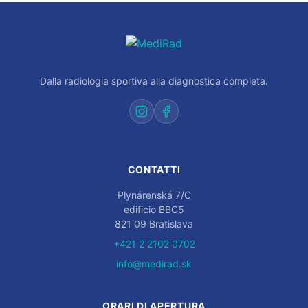
Dalla radiologia sportiva alla diagnostica completa.
CONTATTI
Plynárenská 7/C
edificio BBC5
821 09 Bratislava
+421 2 2102 0702
info@medirad.sk
ORARI DI APERTURA