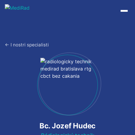
Vai
al
contenuto
← I nostri specialisti
Bc. Jozef Hudec