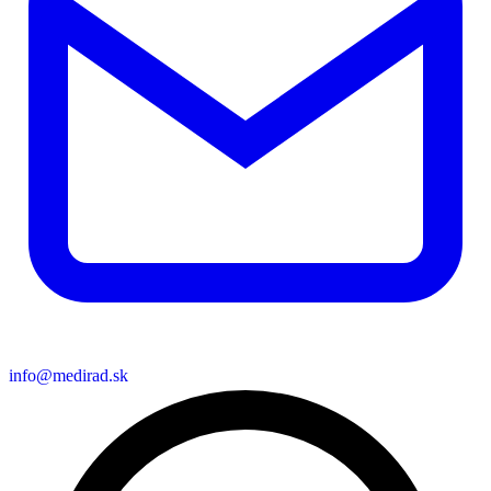
info@medirad.sk