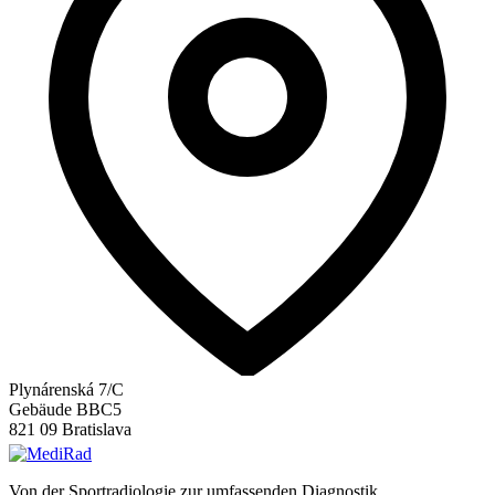
Plynárenská 7/C
Gebäude BBC5
821 09 Bratislava
Von der Sportradiologie zur umfassenden Diagnostik.