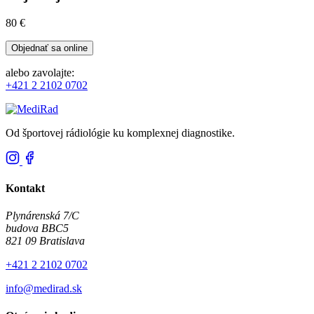
80 €
Objednať sa online
alebo zavolajte:
+421 2 2102 0702
Od športovej rádiológie ku komplexnej diagnostike.
Kontakt
Plynárenská 7/C
budova BBC5
821 09 Bratislava
+421 2 2102 0702
info@medirad.sk