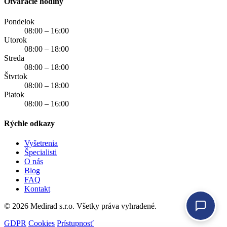
Otváracie hodiny
Pondelok
08:00 – 16:00
Utorok
08:00 – 18:00
Streda
08:00 – 18:00
Štvrtok
08:00 – 18:00
Piatok
08:00 – 16:00
Rýchle odkazy
Vyšetrenia
Špecialisti
O nás
Blog
FAQ
Kontakt
© 2026 Medirad s.r.o. Všetky práva vyhradené.
GDPR
Cookies
Prístupnosť