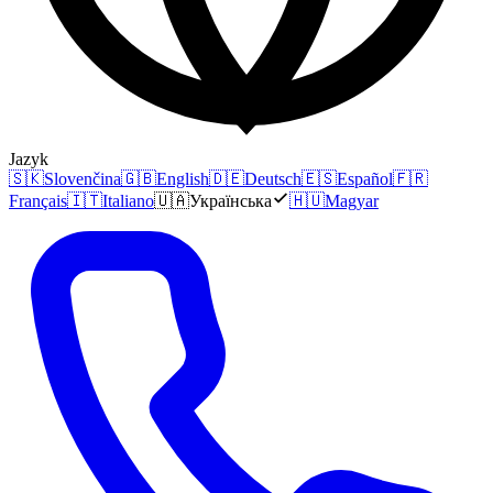
Jazyk
🇸🇰
Slovenčina
🇬🇧
English
🇩🇪
Deutsch
🇪🇸
Español
🇫🇷
Français
🇮🇹
Italiano
🇺🇦
Українська
🇭🇺
Magyar