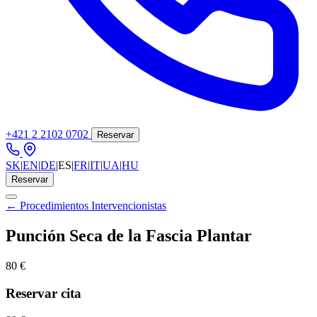
+421 2 2102 0702
Reservar
SK
|
EN
|
DE
|
ES
|
FR
|
IT
|
UA
|
HU
Reservar
← Procedimientos Intervencionistas
Punción Seca de la Fascia Plantar
80 €
Reservar cita