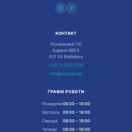
КОНТАКТ
Plynárenská 7/C
будівля BBC5
821 09 Bratislava
+421 2 2102 0702
info@medirad.sk
ГРАФІК РОБОТИ
Понеділок
08:00 – 16:00
Вівторок
08:00 – 18:00
Середа
08:00 – 18:00
Четвер
08:00 – 18:00