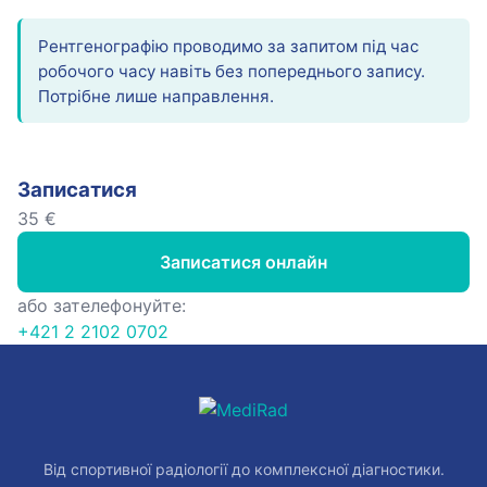
Рентгенографію проводимо за запитом під час
робочого часу навіть без попереднього запису.
Потрібне лише направлення.
Записатися
35 €
Записатися онлайн
або зателефонуйте:
+421 2 2102 0702
Від спортивної радіології до комплексної діагностики.