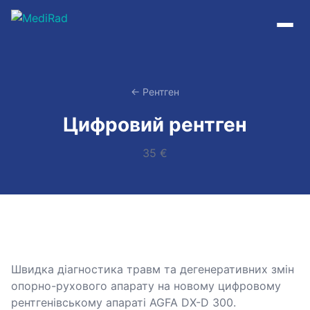
Пропустити
до
змісту
← Рентген
Цифровий рентген
35 €
Швидка діагностика травм та дегенеративних змін
опорно-рухового апарату на новому цифровому
рентгенівському апараті AGFA DX-D 300.