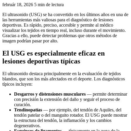
február 18, 2026
5 min de lectura
El ultrasonido (USG) se ha convertido en los últimos años en una de
las herramientas más valiosas para el diagnóstico de lesiones
deportivas. Es rápido, preciso, accesible y permite al médico
visualizar los tejidos en tiempo real, incluso durante el movimiento.
Gracias a ello, puede detectar problemas que otros métodos de
imagen podrían pasar por alto.
El USG es especialmente eficaz en
lesiones deportivas típicas
El ultrasonido destaca principalmente en la evaluación de tejidos
blandos, que son los más afectados en el deporte. Los diagnósticos
típicos incluyen:
Desgarros y distensiones musculares
— permite determinar
con precisión la extensión del daño y seguir el proceso de
curación.
Tendinopatías
— por ejemplo, del tendón de Aquiles, del
tendón patelar o del manguito rotador. El USG puede mostrar
la estructura del tendón, la inflamación y los cambios
degenerativos.
Esguinces de ligamentos
— típicamente en la zona de la