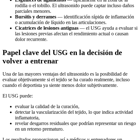
rodilla o el tobillo. El ultrasonido puede captar incluso daños
parciales menores.
Bursitis y derrames
— identificación rápida de inflamación
o acumulación de líquido en las articulaciones.
Cicatrices de lesiones antiguas
— el USG ayuda a evaluar si
las lesiones previas afectan el rendimiento actual o causan
dolor recurrente.
Papel clave del USG en la decisión de
volver a entrenar
Una de las mayores ventajas del ultrasonido es la posibilidad de
evaluar objetivamente si el tejido se ha curado realmente, incluso
cuando el deportista ya siente menos dolor subjetivamente.
El USG puede:
evaluar la calidad de la curación,
detectar la vascularización del tejido, lo que indica actividad
inflamatoria,
revelar desgarros residuales que podrían representar un riesgo
en un retorno prematuro.
Los resultados proporcionan así a médicos y entrenadores un