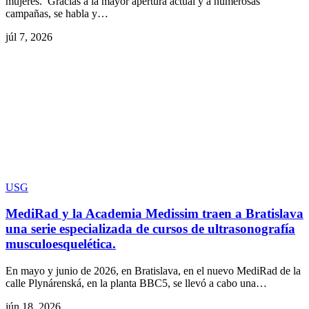
mujeres. Gracias a la mayor apertura actual y a numerosas
campañas, se habla y…
júl 7, 2026
USG
MediRad y la Academia Medissim traen a Bratislava
una serie especializada de cursos de ultrasonografía
musculoesquelética.
En mayo y junio de 2026, en Bratislava, en el nuevo MediRad de la
calle Plynárenská, en la planta BBC5, se llevó a cabo una…
jún 18, 2026