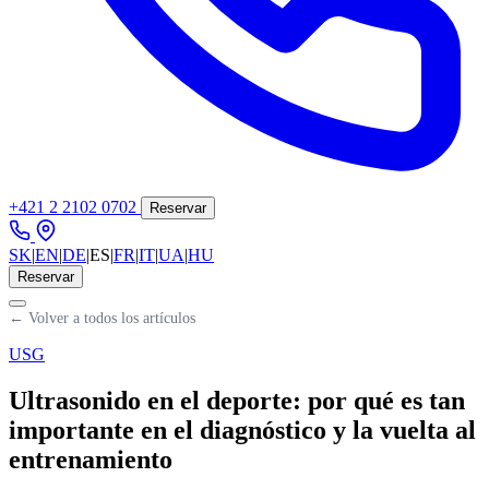
+421 2 2102 0702
Reservar
SK
|
EN
|
DE
|
ES
|
FR
|
IT
|
UA
|
HU
Reservar
← Volver a todos los artículos
USG
Ultrasonido en el deporte: por qué es tan
importante en el diagnóstico y la vuelta al
entrenamiento