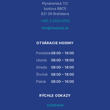
Plynárenská 7/C
budova BBC5
821 09 Bratislava
+421 2 2102 0702
info@medirad.sk
OTVÁRACIE HODINY
Pondelok
08:00 – 16:00
Utorok
08:00 – 18:00
Streda
08:00 – 18:00
Štvrtok
08:00 – 18:00
Piatok
08:00 – 16:00
RÝCHLE ODKAZY
Vyšetrenia