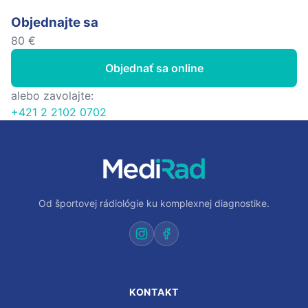
Objednajte sa
80 €
Objednať sa online
alebo zavolajte:
+421 2 2102 0702
Od športovej rádiológie ku komplexnej diagnostike.
KONTAKT