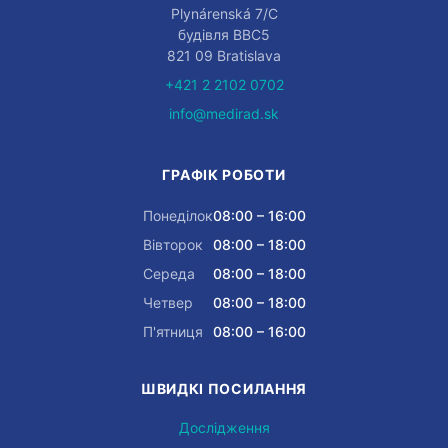
Plynárenská 7/C
будівля BBC5
821 09 Bratislava
+421 2 2102 0702
info@medirad.sk
ГРАФІК РОБОТИ
Понеділок
08:00 – 16:00
Вівторок
08:00 – 18:00
Середа
08:00 – 18:00
Четвер
08:00 – 18:00
П'ятниця
08:00 – 16:00
ШВИДКІ ПОСИЛАННЯ
Дослідження