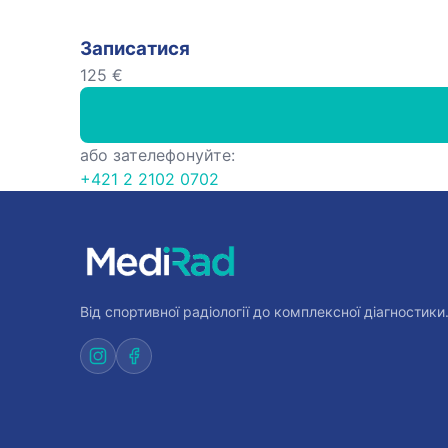
Записатися
125 €
або зателефонуйте:
+421 2 2102 0702
Від спортивної радіології до комплексної діагностики