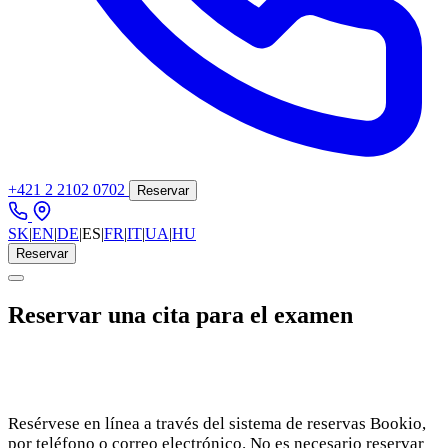
+421 2 2102 0702
Reservar
SK
|
EN
|
DE
|
ES
|
FR
|
IT
|
UA
|
HU
Reservar
Reservar una cita para el examen
Resérvese en línea a través del sistema de reservas Bookio,
por teléfono o correo electrónico. No es necesario reservar