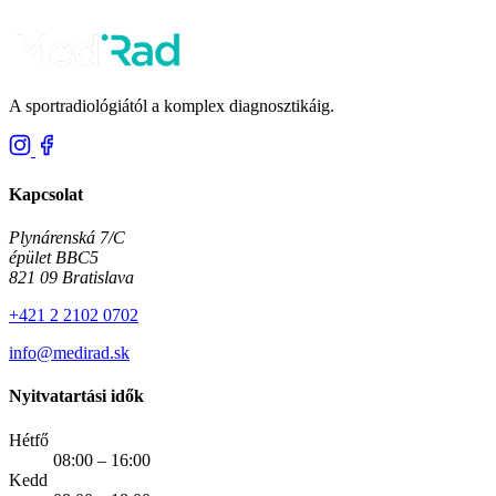
A sportradiológiától a komplex diagnosztikáig.
Kapcsolat
Plynárenská 7/C
épület BBC5
821 09 Bratislava
+421 2 2102 0702
info@medirad.sk
Nyitvatartási idők
Hétfő
08:00 – 16:00
Kedd