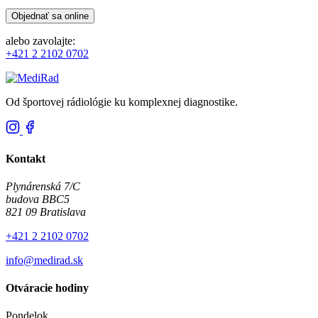
Objednať sa online
alebo zavolajte:
+421 2 2102 0702
Od športovej rádiológie ku komplexnej diagnostike.
Kontakt
Plynárenská 7/C
budova BBC5
821 09 Bratislava
+421 2 2102 0702
info@medirad.sk
Otváracie hodiny
Pondelok