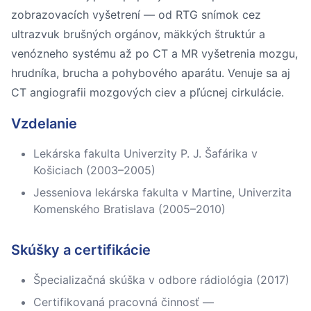
zobrazovacích vyšetrení — od RTG snímok cez
ultrazvuk brušných orgánov, mäkkých štruktúr a
venózneho systému až po CT a MR vyšetrenia mozgu,
hrudníka, brucha a pohybového aparátu. Venuje sa aj
CT angiografii mozgových ciev a pľúcnej cirkulácie.
Vzdelanie
Lekárska fakulta Univerzity P. J. Šafárika v
Košiciach (2003–2005)
Jesseniova lekárska fakulta v Martine, Univerzita
Komenského Bratislava (2005–2010)
Skúšky a certifikácie
Špecializačná skúška v odbore rádiológia (2017)
Certifikovaná pracovná činnosť —