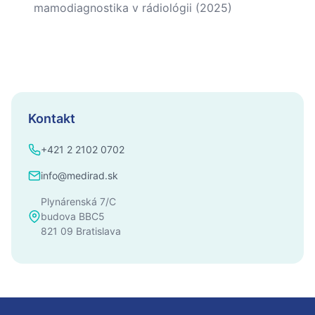
mamodiagnostika v rádiológii (2025)
Kontakt
+421 2 2102 0702
info@medirad.sk
Plynárenská 7/C
budova BBC5
821 09 Bratislava