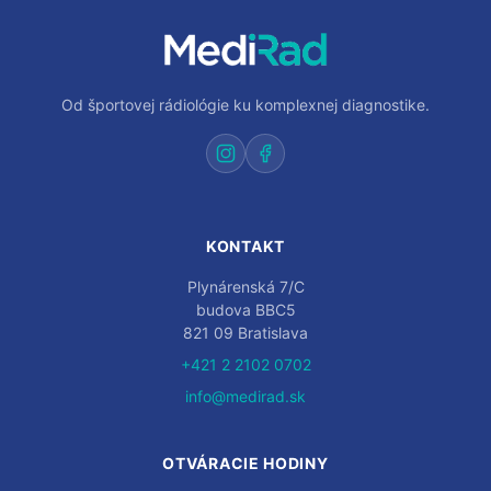
Od športovej rádiológie ku komplexnej diagnostike.
KONTAKT
Plynárenská 7/C
budova BBC5
821 09 Bratislava
+421 2 2102 0702
info@medirad.sk
OTVÁRACIE HODINY