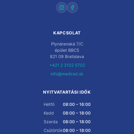
KAPCSOLAT
Plynárenská 7/C
épület BBC5
821 09 Bratislava
+421 2 2102 0702
info@medirad.sk
NYITVATARTÁSI IDŐK
Hétfő
08:00 – 16:00
Kedd
08:00 – 18:00
Szerda
08:00 – 18:00
Csütörtök
08:00 – 18:00