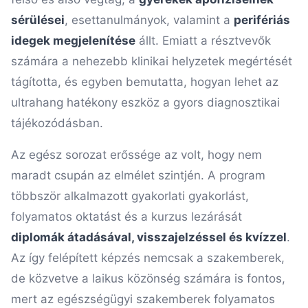
sérülései
, esettanulmányok, valamint a
perifériás
idegek megjelenítése
állt. Emiatt a résztvevők
számára a nehezebb klinikai helyzetek megértését
tágította, és egyben bemutatta, hogyan lehet az
ultrahang hatékony eszköz a gyors diagnosztikai
tájékozódásban.
Az egész sorozat erőssége az volt, hogy nem
maradt csupán az elmélet szintjén. A program
többször alkalmazott gyakorlati gyakorlást,
folyamatos oktatást és a kurzus lezárását
diplomák átadásával, visszajelzéssel és kvízzel
.
Az így felépített képzés nemcsak a szakemberek,
de közvetve a laikus közönség számára is fontos,
mert az egészségügyi szakemberek folyamatos