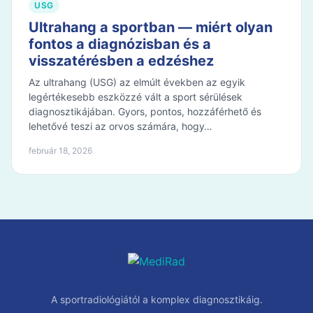
USG
Ultrahang a sportban — miért olyan
fontos a diagnózisban és a
visszatérésben a edzéshez
Az ultrahang (USG) az elmúlt években az egyik
legértékesebb eszközzé vált a sport sérülések
diagnosztikájában. Gyors, pontos, hozzáférhető és
lehetővé teszi az orvos számára, hogy…
február 18, 2026
A sportradiológiától a komplex diagnosztikáig.