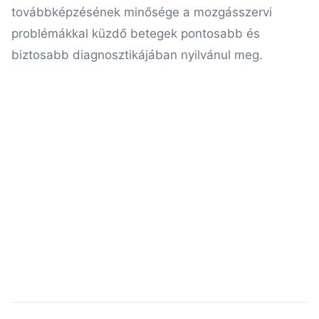
továbbképzésének minősége a mozgásszervi
problémákkal küzdő betegek pontosabb és
biztosabb diagnosztikájában nyilvánul meg.