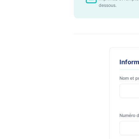
dessous.
Inform
Nom et p
Numéro d