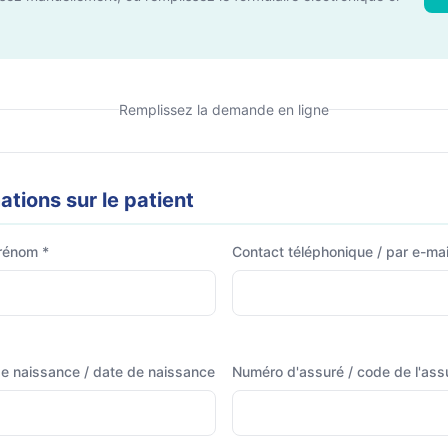
Remplissez la demande en ligne
ations sur le patient
rénom *
Contact téléphonique / par e-mai
e naissance / date de naissance
Numéro d'assuré / code de l'ass