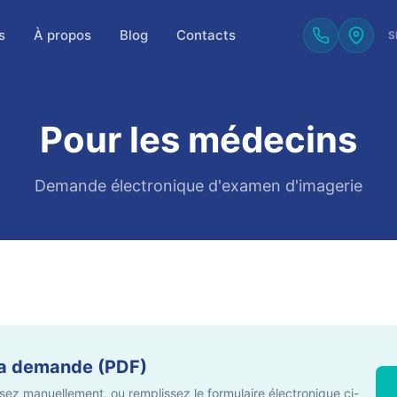
s
À propos
Blog
Contacts
S
Pour les médecins
Demande électronique d'examen d'imagerie
la demande (PDF)
sez manuellement, ou remplissez le formulaire électronique ci-