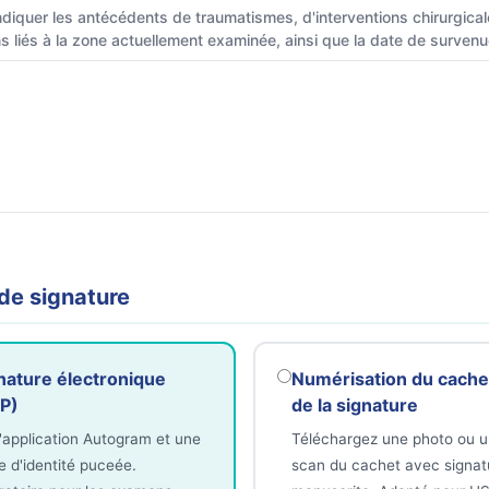
indiquer les antécédents de traumatismes, d'interventions chirurgica
 liés à la zone actuellement examinée, ainsi que la date de survenu
de signature
nature électronique
Numérisation du cache
P)
de la signature
l'application Autogram et une
Téléchargez une photo ou 
e d'identité puceée.
scan du cachet avec signat