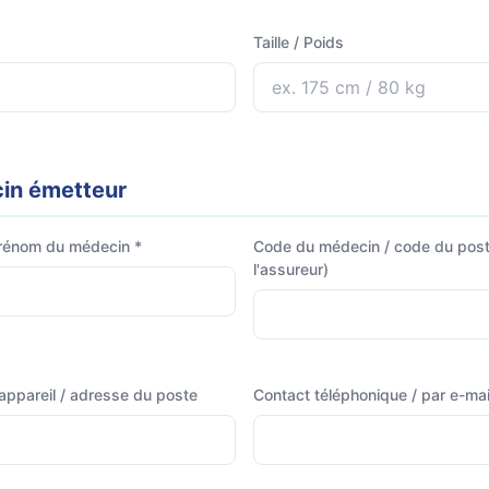
Taille / Poids
in émetteur
rénom du médecin *
Code du médecin / code du post
l'assureur)
appareil / adresse du poste
Contact téléphonique / par e-mai