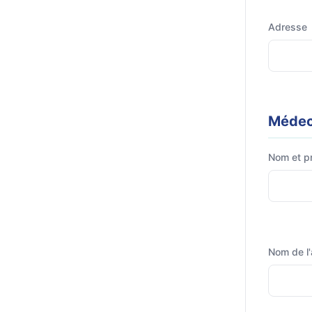
Adresse
Médec
Nom et p
Nom de l'