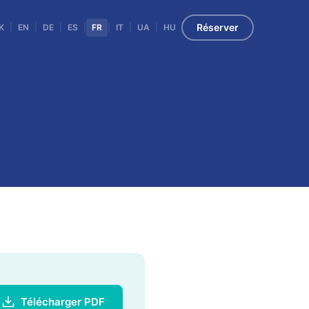
Réserver
K
|
EN
|
DE
|
ES
|
FR
|
IT
|
UA
|
HU
Télécharger PDF