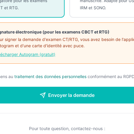
gatoire pour les examens
manuscrite. Adapté pour U
T et RTG.
IRM et SONO.
gnature électronique (pour les examens CBCT et RTG)
ur signer la demande d'examen CT/RTG, vous avez besoin de l'appli
togram et d'une carte d'identité avec puce.
lécharger Autogram (gratuit)
sens au
traitement des données personnelles
conformément au RGPD
Envoyer la demande
Pour toute question, contactez-nous :