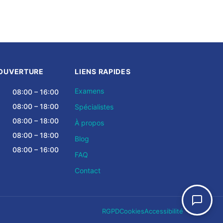
'OUVERTURE
LIENS RAPIDES
Examens
08:00 – 16:00
08:00 – 18:00
Spécialistes
08:00 – 18:00
À propos
08:00 – 18:00
Blog
08:00 – 16:00
FAQ
Contact
RGPD
Cookies
Accessibilité