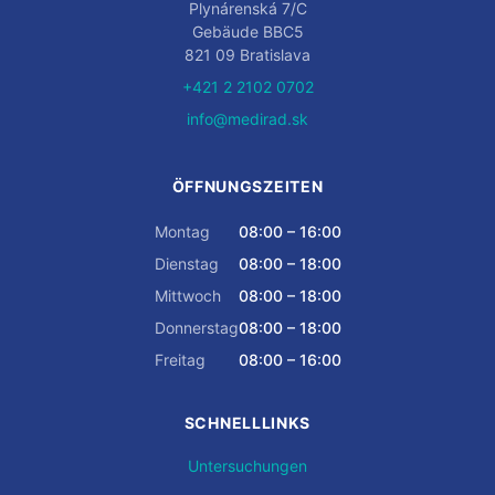
Plynárenská 7/C
Gebäude BBC5
821 09 Bratislava
+421 2 2102 0702
info@medirad.sk
ÖFFNUNGSZEITEN
Montag
08:00 – 16:00
Dienstag
08:00 – 18:00
Mittwoch
08:00 – 18:00
Donnerstag
08:00 – 18:00
Freitag
08:00 – 16:00
SCHNELLLINKS
Untersuchungen