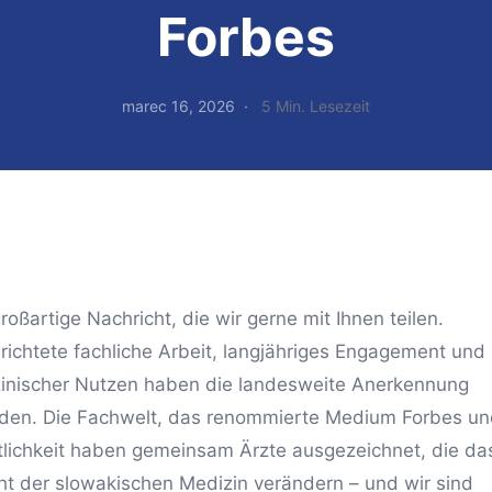
Forbes
marec 16, 2026
5 Min. Lesezeit
roßartige Nachricht, die wir gerne mit Ihnen teilen.
erichtete fachliche Arbeit, langjähriges Engagement und
inischer Nutzen haben die landesweite Anerkennung
den. Die Fachwelt, das renommierte Medium Forbes un
tlichkeit haben gemeinsam Ärzte ausgezeichnet, die da
ht der slowakischen Medizin verändern – und wir sind