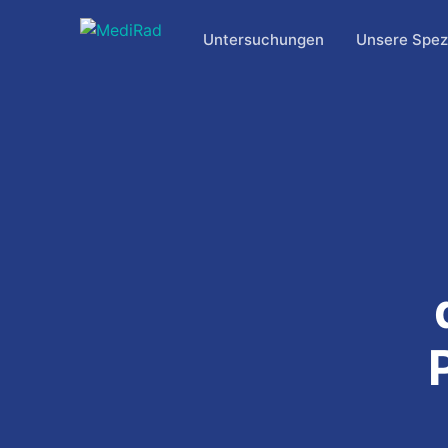
Zum
Inhalt
Untersuchungen
Unsere Spezi
springen