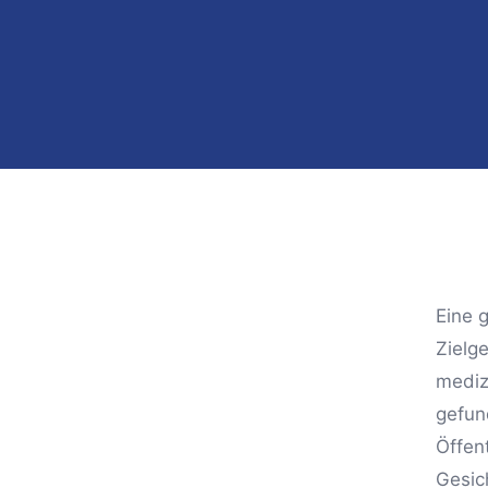
Eine g
Zielg
mediz
gefun
Öffen
Gesic