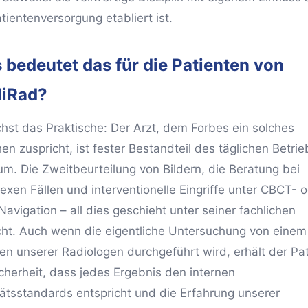
tientenversorgung etabliert ist.
 bedeutet das für die Patienten von
iRad?
hst das Praktische: Der Arzt, dem Forbes ein solches
n zuspricht, ist fester Bestandteil des täglichen Betrie
um. Die Zweitbeurteilung von Bildern, die Beratung bei
exen Fällen und interventionelle Eingriffe unter CBCT- 
avigation – all dies geschieht unter seiner fachlichen
cht. Auch wenn die eigentliche Untersuchung von einem
en unserer Radiologen durchgeführt wird, erhält der Pat
icherheit, dass jedes Ergebnis den internen
tätsstandards entspricht und die Erfahrung unserer