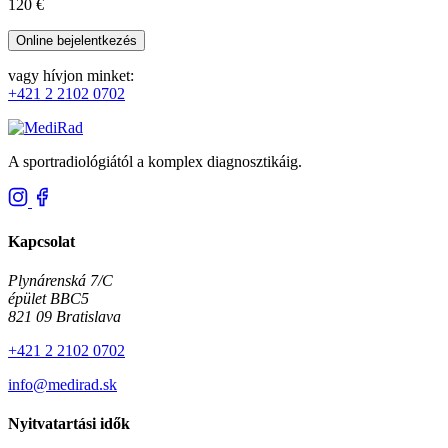
120 €
Online bejelentkezés
vagy hívjon minket:
+421 2 2102 0702
A sportradiológiától a komplex diagnosztikáig.
Kapcsolat
Plynárenská 7/C
épület BBC5
821 09 Bratislava
+421 2 2102 0702
info@medirad.sk
Nyitvatartási idők