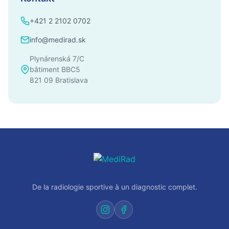
+421 2 2102 0702
info@medirad.sk
Plynárenská 7/C
bâtiment BBC5
821 09 Bratislava
De la radiologie sportive à un diagnostic complet.