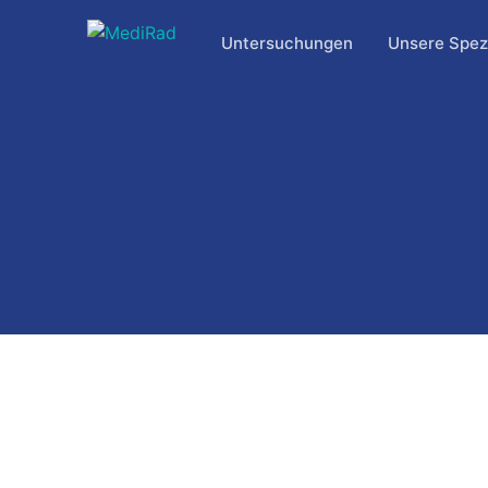
Zum
Inhalt
Untersuchungen
Unsere Spezi
springen