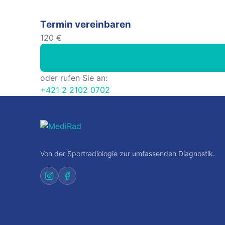
Termin vereinbaren
120 €
oder rufen Sie an:
+421 2 2102 0702
Von der Sportradiologie zur umfassenden Diagnostik.