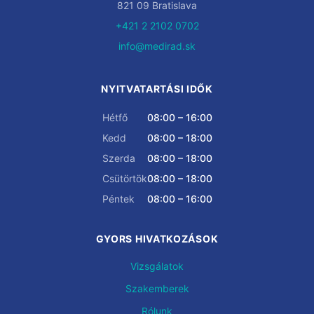
821 09 Bratislava
+421 2 2102 0702
info@medirad.sk
NYITVATARTÁSI IDŐK
Hétfő
08:00 – 16:00
Kedd
08:00 – 18:00
Szerda
08:00 – 18:00
Csütörtök
08:00 – 18:00
Péntek
08:00 – 16:00
GYORS HIVATKOZÁSOK
Vizsgálatok
Szakemberek
Rólunk