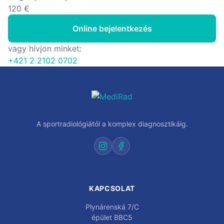
120 €
Online bejelentkezés
vagy hívjon minket:
+421 2 2102 0702
A sportradiológiától a komplex diagnosztikáig.
KAPCSOLAT
Plynárenská 7/C
épület BBC5