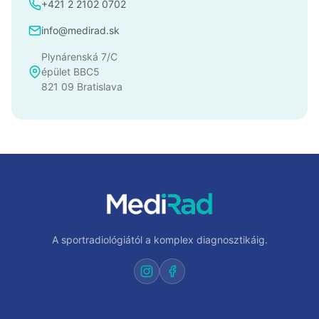
+421 2 2102 0702
info@medirad.sk
Plynárenská 7/C
épület BBC5
821 09 Bratislava
A sportradiológiától a komplex diagnosztikáig.