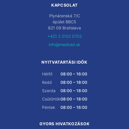
KAPCSOLAT
Plynárenská 7/C
épület BBC5
821 09 Bratislava
+421 2 2102 0702
info@medirad.sk
NYITVATARTÁSI IDŐK
Hétfő
08:00 – 16:00
Kedd
08:00 – 18:00
Szerda
08:00 – 18:00
Csütörtök
08:00 – 18:00
Péntek
08:00 – 16:00
GYORS HIVATKOZÁSOK